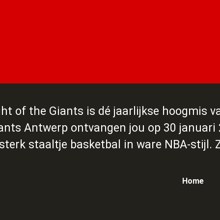
ght of the Giants is dé jaarlijkse hoogmis v
ants Antwerp ontvangen jou op 30 januari 
erk staaltje basketbal in ware NBA-stijl. Zo
Home