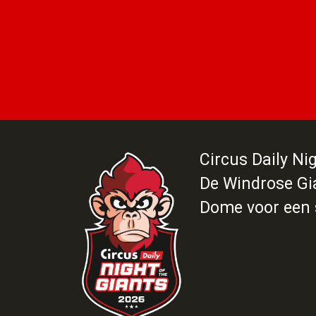
Circus Daily Ni
De Windrose Gi
Dome voor een st