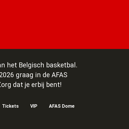
an het Belgisch basketbal.
2026 graag in de AFAS
rg dat je erbij bent!
Tickets
VIP
AFAS Dome