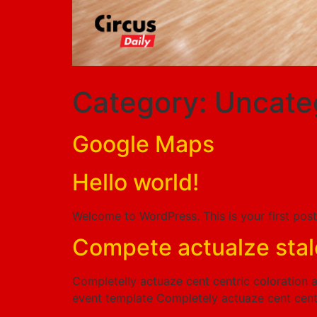
Category:
Uncate
Google Maps
Hello world!
Welcome to WordPress. This is your first post. 
Compete actualze sta
Completelly actuaze cent centric coloration
event template Completely actuaze cent centr