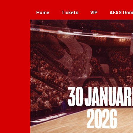
Home
Tickets
VIP
AFAS Do