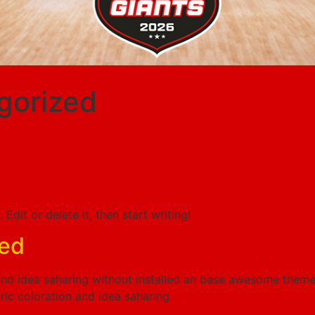
gorized
Edit or delete it, then start writing!
led
 and idea saharing without installed an base awesome the
ic coloration and idea saharing